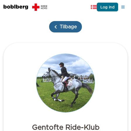
Log ind
Tilbage
Gentofte Ride-Klub