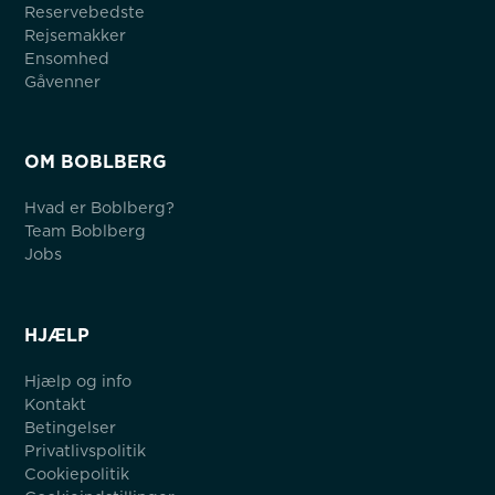
Reservebedste
Rejsemakker
Ensomhed
Gåvenner
OM BOBLBERG
Hvad er Boblberg?
Team Boblberg
Jobs
HJÆLP
Hjælp og info
Kontakt
Betingelser
Privatlivspolitik
Cookiepolitik