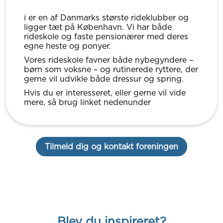
i er en af Danmarks største rideklubber og
ligger tæt på København. Vi har både
rideskole og faste pensionærer med deres
egne heste og ponyer.
Vores rideskole favner både nybegyndere –
børn som voksne – og rutinerede ryttere, der
gerne vil udvikle både dressur og spring.
Hvis du er interesseret, eller gerne vil vide
mere, så brug linket nedenunder
Tilmeld dig og kontakt foreningen
Blev du inspireret?