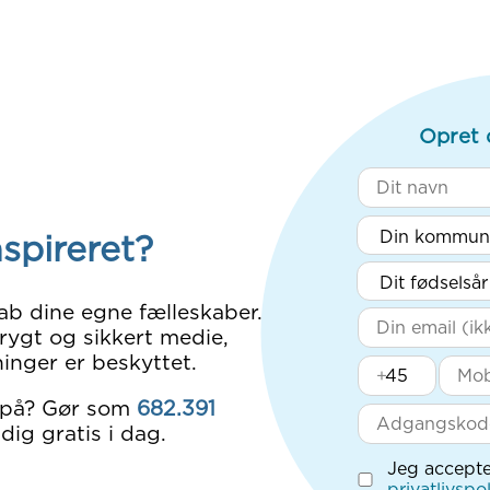
Opret 
nspireret?
ab dine egne fælleskaber.
rygt og sikkert medie,
inger er beskyttet.
+
 på? Gør som
682.391
dig gratis i dag.
Jeg accepte
privatlivspol