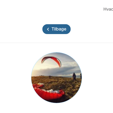
Hvad
Tilbage