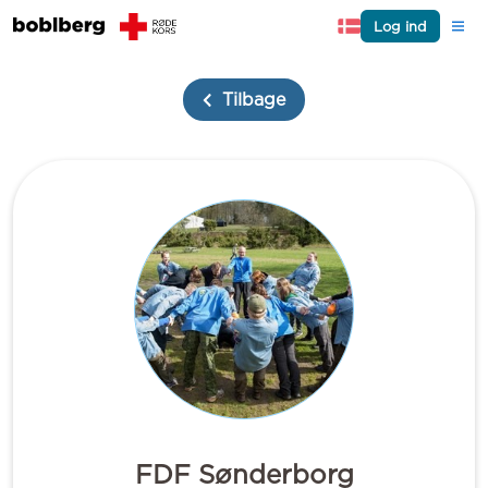
Log ind
Tilbage
FDF Sønderborg