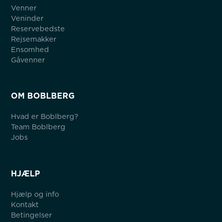
Venner
Veninder
Reservebedste
Rejsemakker
Ensomhed
Gåvenner
OM BOBLBERG
Hvad er Boblberg?
Team Boblberg
Jobs
HJÆLP
Hjælp og info
Kontakt
Betingelser