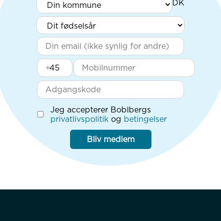
+
Jeg accepterer Boblbergs
privatlivspolitik
og
betingelser
Bliv medlem