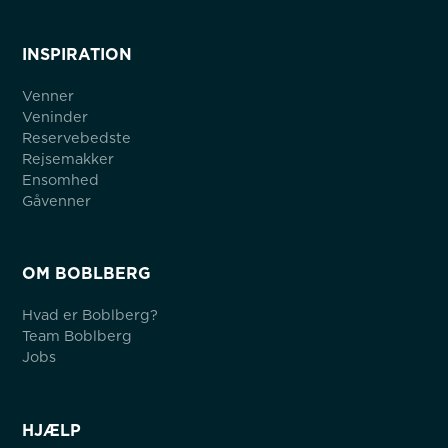
INSPIRATION
Venner
Veninder
Reservebedste
Rejsemakker
Ensomhed
Gåvenner
OM BOBLBERG
Hvad er Boblberg?
Team Boblberg
Jobs
HJÆLP