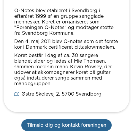
Q-Notes blev etableret i Svendborg i
efteråret 1999 af en gruppe sangglade
mennesker. Koret er organiseret som
"Foreningen Q-Notes" og modtager støtte
fra Svendborg Kommune.
Den 4. maj 2011 blev Q-notes som det første
kor i Danmark certificeret cittaslowmedlem.
Koret består i dag af ca. 30 sangere i
blandet alder og ledes af Mie Thomsen,
sammen med sin mand Kevin Rowley, der
udover at akkompagnerer koret på guitar
også indstuderer sange sammen med
mandegruppen.
Østre Skolevej 2
, 5700
Svendborg
Tilmeld dig og kontakt foreningen