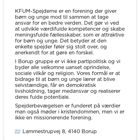
KFUM-Spejderne er en forening der giver
børn og unge mod til sammen at tage
ansvar for en bedre verden. Det gør vi ved
at udvikle værdifulde kompetencer og skabe
meningsfulde fællesskaber, som er attraktive
for børn og unge. Det betyder at den
enkelte spejder føler sig stolt over, og
anerkendt for at gøre en forskel.
I Borup gruppe er vi ikke partipolitisk og vi
byder alle velkomne uanset oprindelse,
sociale vilkår og religion. Vores formål er at
bidrage til at børn og unge lærer at blive
selvstændige, får en demokratisk
livsholdning, tager medansvar og realiserer
deres fulde potentiale.
Spejderbevægelsen er funderet på værdier
man også møder i kristendommen, men vi er
ikke en missionerende forening.
Lammestrupvej 8
, 4140
Borup