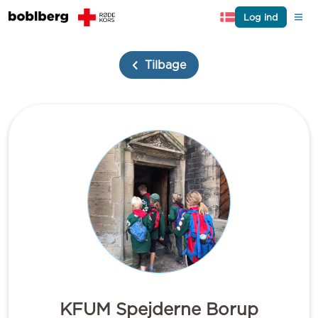
Log ind
Tilbage
KFUM Spejderne Borup