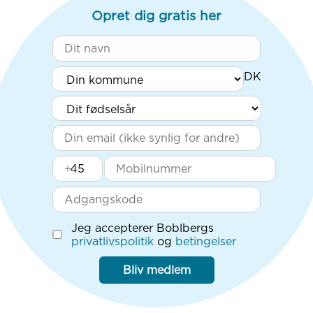
Opret dig gratis her
+
Jeg accepterer Boblbergs
privatlivspolitik
og
betingelser
Bliv medlem