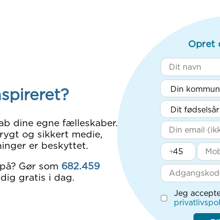
Opret 
nspireret?
ab dine egne fælleskaber.
rygt og sikkert medie,
inger er beskyttet.
+
 på? Gør som
682.459
dig gratis i dag.
Jeg accepte
privatlivspol