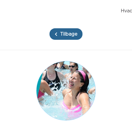
Hvad
Tilbage