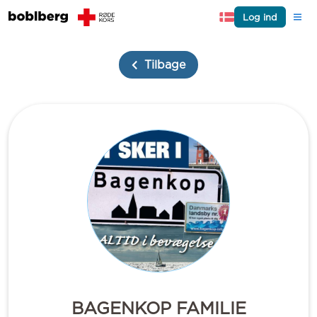
Log ind
Tilbage
BAGENKOP FAMILIE