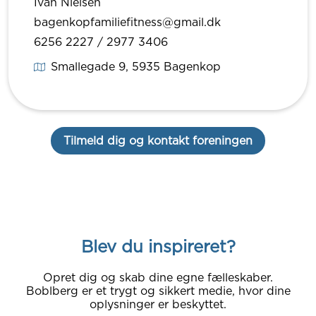
Ivan Nielsen
bagenkopfamiliefitness@gmail.dk
6256 2227 / 2977 3406
Smallegade 9
, 5935
Bagenkop
Tilmeld dig og kontakt foreningen
Blev du inspireret?
Opret dig og skab dine egne fælleskaber.
Boblberg er et trygt og sikkert medie, hvor dine
oplysninger er beskyttet.