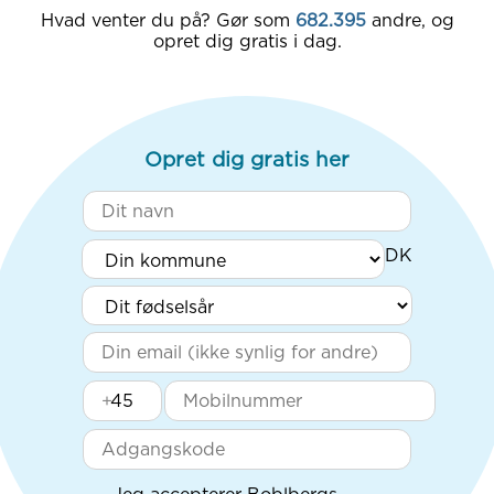
Hvad venter du på? Gør som
682.395
andre, og
opret dig gratis i dag.
Opret dig gratis her
+