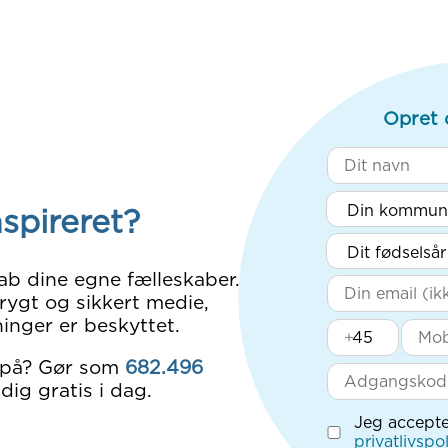
Opret 
nspireret?
ab dine egne fælleskaber.
rygt og sikkert medie,
inger er beskyttet.
+
 på? Gør som
682.496
dig gratis i dag.
Jeg accepte
privatlivspol