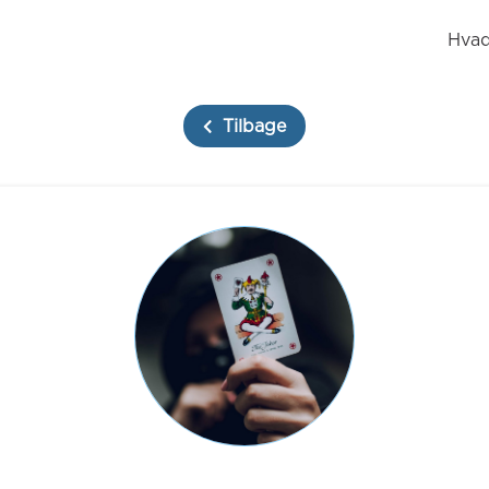
Hvad
Tilbage