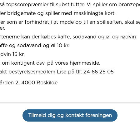
så topscorepræmier til substitutter. Vi spiller om bronzep
er bridgemate og spiller med maskinlagte kort.
 som er forhindret i at møde op til en spilleaften, skal se
er.
aftenerne kan der købes kaffe, sodavand og øl og rødvin
kaffe og sodavand og øl 10 kr.
ødvin 15 kr.
 om kontigent osv. på vores hjemmeside.
takt bestyrelsesmedlem Lisa på tlf. 24 66 25 05
ården 2
, 4000
Roskilde
Tilmeld dig og kontakt foreningen