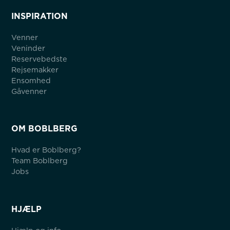
INSPIRATION
Venner
Veninder
Reservebedste
Rejsemakker
Ensomhed
Gåvenner
OM BOBLBERG
Hvad er Boblberg?
Team Boblberg
Jobs
HJÆLP