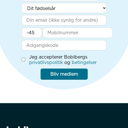
+
Jeg accepterer Boblbergs
privatlivspolitik
og
betingelser
Bliv medlem