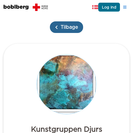
Log ind
Tilbage
Kunstgruppen Djurs