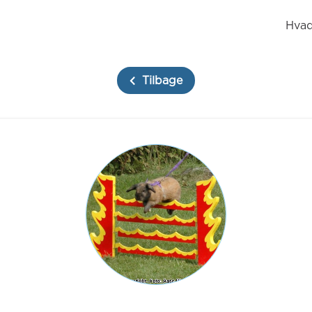
Hvad
Tilbage