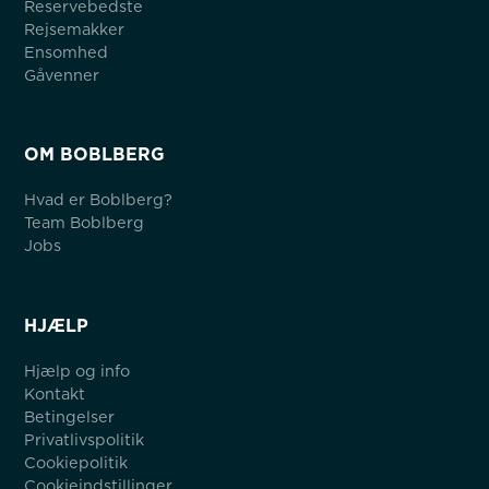
Reservebedste
Rejsemakker
Ensomhed
Gåvenner
OM BOBLBERG
Hvad er Boblberg?
Team Boblberg
Jobs
HJÆLP
Hjælp og info
Kontakt
Betingelser
Privatlivspolitik
Cookiepolitik
Cookieindstillinger