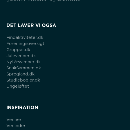
DET LAVER VI OGSÅ
Findaktiviteter.dk
Foreningsoversigt
Grupper.dk
Julevenner.dk
Nytårsvenner.dk
SnakSammen.dk
Sprogland.dk
Studiebobler.dk
Ungeløftet
INSPIRATION
Venner
Veninder