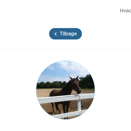
Hvad
Tilbage