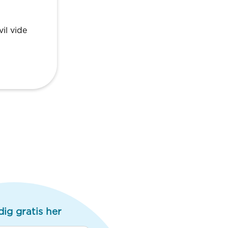
il vide
dig gratis her