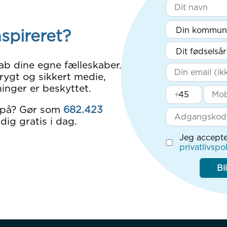
nspireret?
ab dine egne fælleskaber.
rygt og sikkert medie,
inger er beskyttet.
+
 på? Gør som
682.423
dig gratis i dag.
Jeg accepte
privatlivspol
Bl