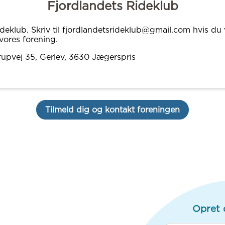
Fjordlandets Rideklub
ideklub. Skriv til fjordlandetsrideklub@gmail.com hvis du v
ores forening.
upvej 35, Gerlev
, 3630
Jægerspris
Tilmeld dig og kontakt foreningen
Opret 