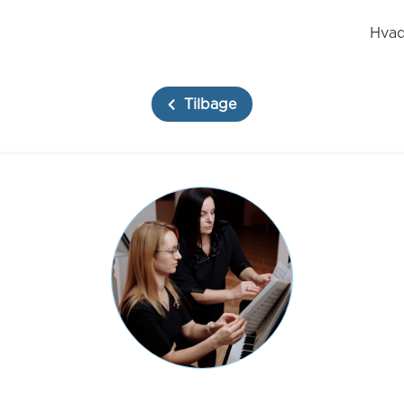
Hvad
Tilbage