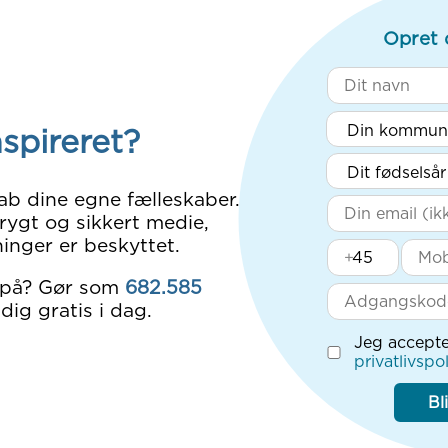
Opret 
nspireret?
ab dine egne fælleskaber.
rygt og sikkert medie,
inger er beskyttet.
+
 på? Gør som
682.585
dig gratis i dag.
Jeg accepte
privatlivspol
Bl