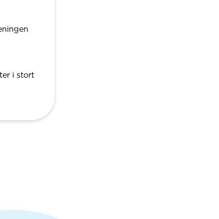
reningen
r i stort