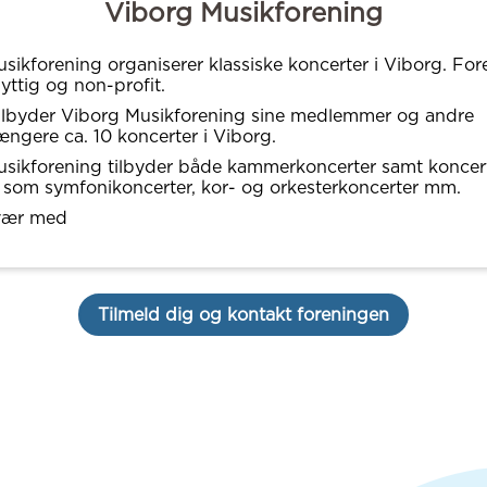
Viborg Musikforening
sikforening organiserer klassiske koncerter i Viborg. Fo
yttig og non-profit.
tilbyder Viborg Musikforening sine medlemmer og andre
ngere ca. 10 koncerter i Viborg.
sikforening tilbyder både kammerkoncerter samt koncerte
 som symfonikoncerter, kor- og orkesterkoncerter mm.
vær med
Tilmeld dig og kontakt foreningen