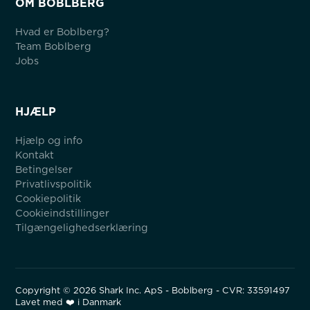
OM BOBLBERG
Hvad er Boblberg?
Team Boblberg
Jobs
HJÆLP
Hjælp og info
Kontakt
Betingelser
Privatlivspolitik
Cookiepolitik
Cookieindstillinger
Tilgængelighedserklæring
Copyright ©
2026
Shark Inc. ApS - Boblberg - CVR: 33591497
Lavet med ❤️ i Danmark