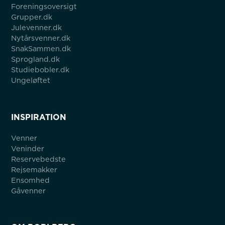
Foreningsoversigt
Grupper.dk
Julevenner.dk
Nytårsvenner.dk
SnakSammen.dk
Sprogland.dk
Studiebobler.dk
Ungeløftet
INSPIRATION
Venner
Veninder
Reservebedste
Rejsemakker
Ensomhed
Gåvenner