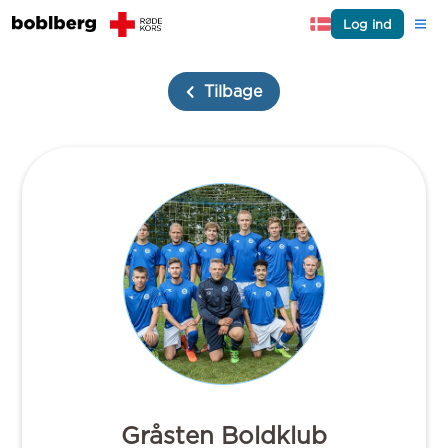
Log ind
Tilbage
Gråsten Boldklub