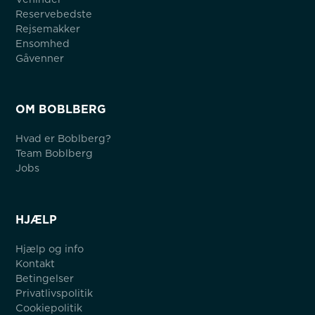
Reservebedste
Rejsemakker
Ensomhed
Gåvenner
OM BOBLBERG
Hvad er Boblberg?
Team Boblberg
Jobs
HJÆLP
Hjælp og info
Kontakt
Betingelser
Privatlivspolitik
Cookiepolitik