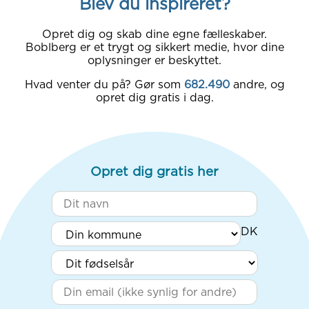
Blev du inspireret?
Opret dig og skab dine egne fælleskaber.
Boblberg er et trygt og sikkert medie, hvor dine
oplysninger er beskyttet.
Hvad venter du på? Gør som
682.490
andre, og
opret dig gratis i dag.
Opret dig gratis her