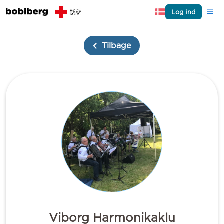
Log ind
Tilbage
Viborg Harmonikaklu