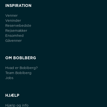
INSPIRATION
Venner
Veninder
Reservebedste
Rejsemakker
Ensomhed
Gåvenner
OM BOBLBERG
Hvad er Boblberg?
Team Boblberg
Jobs
HJÆLP
Hjælp og info