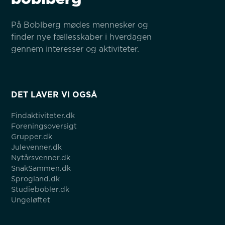
På Boblberg mødes mennesker og 
finder nye fællesskaber i hverdagen 
gennem interesser og aktiviteter.
DET LAVER VI OGSÅ
Findaktiviteter.dk
Foreningsoversigt
Grupper.dk
Julevenner.dk
Nytårsvenner.dk
SnakSammen.dk
Sprogland.dk
Studiebobler.dk
Ungeløftet