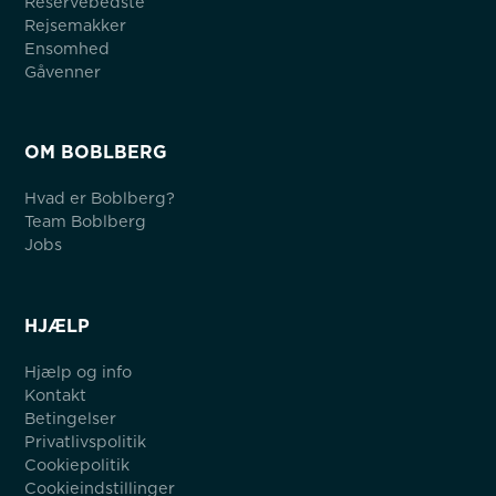
Reservebedste
Rejsemakker
Ensomhed
Gåvenner
OM BOBLBERG
Hvad er Boblberg?
Team Boblberg
Jobs
HJÆLP
Hjælp og info
Kontakt
Betingelser
Privatlivspolitik
Cookiepolitik
Cookieindstillinger