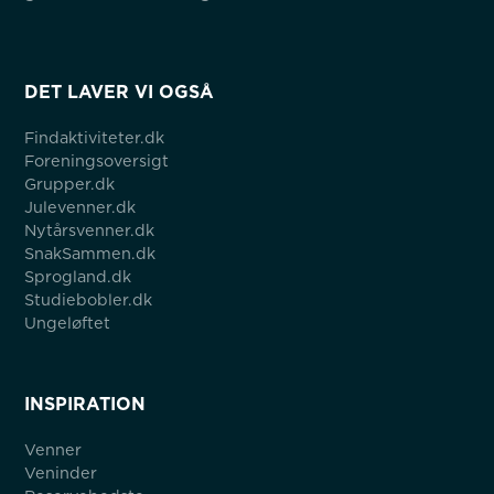
DET LAVER VI OGSÅ
Findaktiviteter.dk
Foreningsoversigt
Grupper.dk
Julevenner.dk
Nytårsvenner.dk
SnakSammen.dk
Sprogland.dk
Studiebobler.dk
Ungeløftet
INSPIRATION
Venner
Veninder