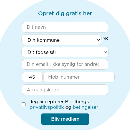
Opret dig gratis her
+
Jeg accepterer Boblbergs
privatlivspolitik
og
betingelser
Bliv medlem