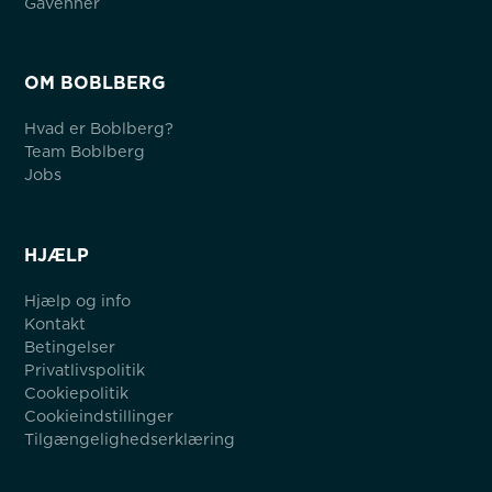
Gåvenner
OM BOBLBERG
Hvad er Boblberg?
Team Boblberg
Jobs
HJÆLP
Hjælp og info
Kontakt
Betingelser
Privatlivspolitik
Cookiepolitik
Cookieindstillinger
Tilgængelighedserklæring