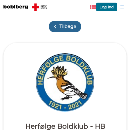
Log ind
Tilbage
Herfølge Boldklub - HB