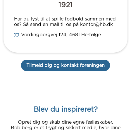
1921
Har du lyst til at spille fodbold sammen med
os? Så send en mail til os på kontor@hb.dk
Vordingborgvej 124
, 4681
Herfølge
Tilmeld dig og kontakt foreningen
Blev du inspireret?
Opret dig og skab dine egne fælleskaber.
Boblberg er et trygt og sikkert medie, hvor dine