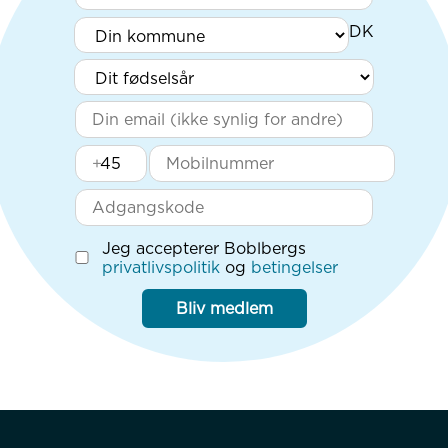
+
Jeg accepterer Boblbergs
privatlivspolitik
og
betingelser
Bliv medlem