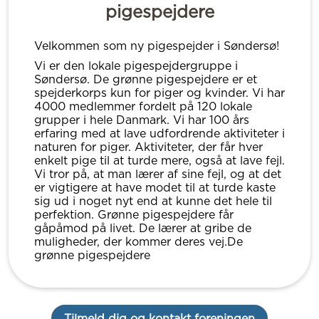
pigespejdere
Velkommen som ny pigespejder i Søndersø!
Vi er den lokale pigespejdergruppe i
Søndersø. De grønne pigespejdere er et
spejderkorps kun for piger og kvinder. Vi har
4000 medlemmer fordelt på 120 lokale
grupper i hele Danmark. Vi har 100 års
erfaring med at lave udfordrende aktiviteter i
naturen for piger. Aktiviteter, der får hver
enkelt pige til at turde mere, også at lave fejl.
Vi tror på, at man lærer af sine fejl, og at det
er vigtigere at have modet til at turde kaste
sig ud i noget nyt end at kunne det hele til
perfektion. Grønne pigespejdere får
gåpåmod på livet. De lærer at gribe de
muligheder, der kommer deres vej.De
grønne pigespejdere
Tilmeld dig og kontakt foreningen