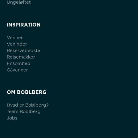
Ungeløftet
INSPIRATION
Venner
Veninder
Reservebedste
Rejsemakker
Ensomhed
Gåvenner
OM BOBLBERG
Hvad er Boblberg?
Team Boblberg
Jobs