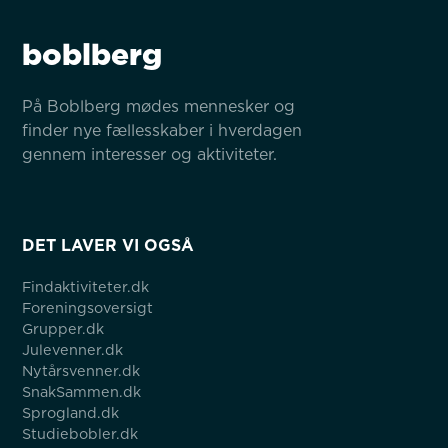
boblberg
På Boblberg mødes mennesker og 
finder nye fællesskaber i hverdagen 
gennem interesser og aktiviteter.
DET LAVER VI OGSÅ
Findaktiviteter.dk
Foreningsoversigt
Grupper.dk
Julevenner.dk
Nytårsvenner.dk
SnakSammen.dk
Sprogland.dk
Studiebobler.dk