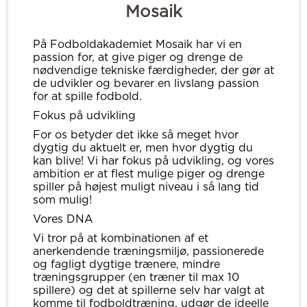
Mosaik
På Fodboldakademiet Mosaik har vi en
passion for, at give piger og drenge de
nødvendige tekniske færdigheder, der gør at
de udvikler og bevarer en livslang passion
for at spille fodbold.
Fokus på udvikling
For os betyder det ikke så meget hvor
dygtig du aktuelt er, men hvor dygtig du
kan blive! Vi har fokus på udvikling, og vores
ambition er at flest mulige piger og drenge
spiller på højest muligt niveau i så lang tid
som mulig!
Vores DNA
Vi tror på at kombinationen af et
anerkendende træningsmiljø, passionerede
og fagligt dygtige trænere, mindre
træningsgrupper (en træner til max 10
spillere) og det at spillerne selv har valgt at
komme til fodboldtræning, udgør de ideelle