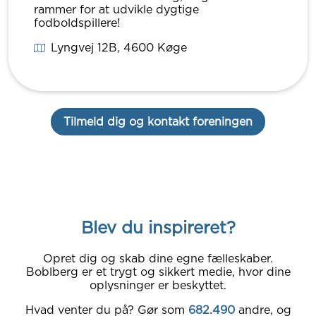
rammer for at udvikle dygtige
fodboldspillere!
Lyngvej 12B
, 4600
Køge
Tilmeld dig og kontakt foreningen
Blev du inspireret?
Opret dig og skab dine egne fælleskaber.
Boblberg er et trygt og sikkert medie, hvor dine
oplysninger er beskyttet.
Hvad venter du på? Gør som
682.490
andre, og