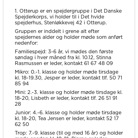
1. Otterup er en spejdergruppe i Det Danske
Spejderkorps, vi holder til i Det hvide
spejderhus, Stenløkkevej 42 i Otterup.
Gruppen er inddelt i grene alt efter
spejdernes alder og holder møde som anført
nedenfor:
Familiespejd: 3-6 år, vi mødes den første
søndag i hver måned fra kl. 10.12, Stinna
Rasmussen er leder, kontakt 61 67 48 09
Mikro: 0.-1. klasse og holder møde tirsdage
kl. 18-19.30, Jesper er leder, kontakt tlf. 50 71
85 94
Mini: 2.-3. klasse og holder møde tirsdage kl.
18-20, Lisbeth er leder, kontakt tlf. 26 51 91
28
Junior: 4.-6. klasse og holder møde tirsdage
kl. 18-20, Tea Jensen er leder, kontakt 52 17
62 50
Trop: 7.-9. klasse (til og med 16 år) og holder