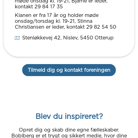
møde onsdag kl. 19-21, Bjarne er leder,
kontakt 29 84 17 35
Klanen er fra 17 år og holder møde
onsdag/torsdag kl. 19-21, Stinna
Christiansen er leder, kontakt 29 82 54 50
Stenløkkevej 42, Nislev
, 5450
Otterup
Tilmeld dig og kontakt foreningen
Blev du inspireret?
Opret dig og skab dine egne fælleskaber.
Boblberg er et trygt og sikkert medie, hvor dine