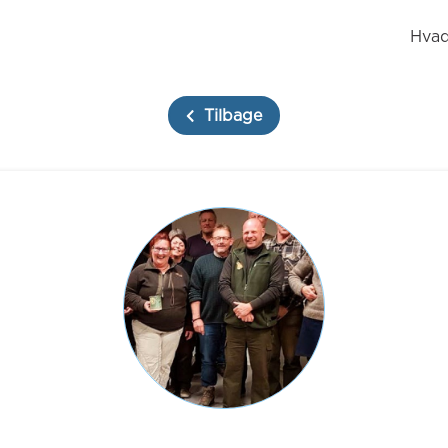
Hvad
Tilbage