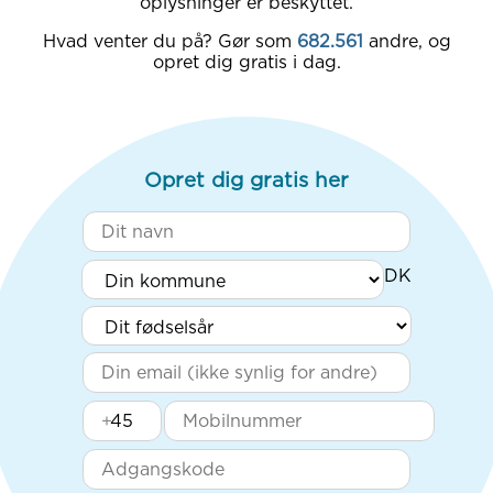
oplysninger er beskyttet.
Hvad venter du på? Gør som
682.561
andre, og
opret dig gratis i dag.
Opret dig gratis her
+