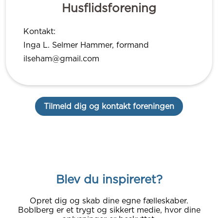
Husflidsforening
Kontakt:
Inga L. Selmer Hammer, formand
ilseham@gmail.com
Tilmeld dig og kontakt foreningen
Blev du inspireret?
Opret dig og skab dine egne fælleskaber.
Boblberg er et trygt og sikkert medie, hvor dine