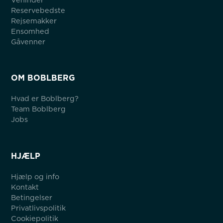
Reservebedste
Rejsemakker
Ensomhed
Gåvenner
OM BOBLBERG
Hvad er Boblberg?
Team Boblberg
Jobs
HJÆLP
Hjælp og info
Kontakt
Betingelser
Privatlivspolitik
Cookiepolitik