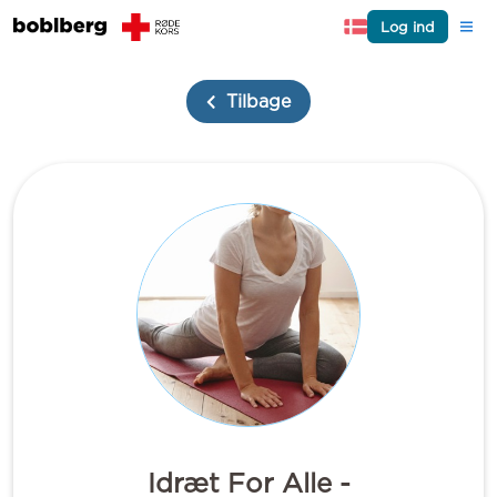
Log ind
Tilbage
Idræt For Alle -