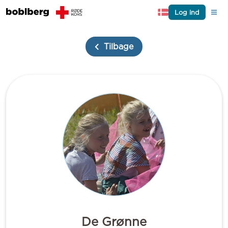
Log ind
Tilbage
De Grønne