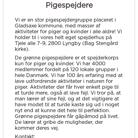
Pigespejdere
Vi er en stor pigespejdergruppe placeret i
Gladsaxe kommune, med masser af
aktiviteter for piger og kvinder i alle aldre! Vi
holder til i vores helt eget spejderhus på
Tjele alle 7-9, 2800 Lyngby (Bag Stengård
kirke).
De grønne pigespejdere er et spejderkorps
kun for piger og kvinder. Vi har 4000
medlemmer fordelt på 120 lokale grupper i
hele Danmark. Vi har 100 års erfaring med at
lave udfordrende aktiviteter i naturen for
piger. Aktiviteter der får hver enkelt pige til
at turde mere, også at lave fejl. Vi tror på, at
man lærer af sine fejl, og at det vigtigere at
have modet til at turde kaste sig ud i noget
nyt end at kunne det hele til perfektion.
Grønne pigespejdere får gåpåmod på livet.
De lærer at gribe de muligheder, der
kommer deres vej.
Kontakt: