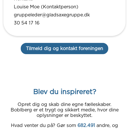
Louise Moe (Kontaktperson)
gruppeleder@gladsaxegruppe.dk
30 54 17 16
Tilmeld dig og kontakt foreningen
Blev du inspireret?
Opret dig og skab dine egne fælleskaber.
Boblberg er et trygt og sikkert medie, hvor dine
oplysninger er beskyttet.
Hvad venter du på? Gør som
682.491
andre, og