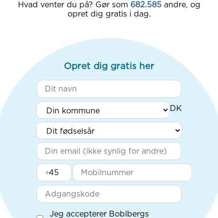
Hvad venter du på? Gør som
682.585
andre, og
opret dig gratis i dag.
Opret dig gratis her
+
Jeg accepterer Boblbergs