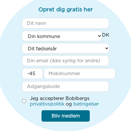
Opret dig gratis her
+
Jeg accepterer Boblbergs
privatlivspolitik
og
betingelser
Bliv medlem