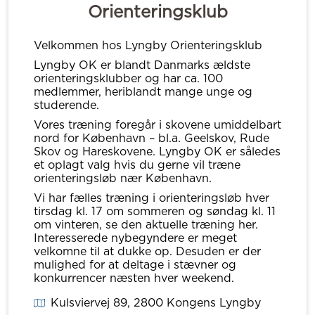
Orienteringsklub
Velkommen hos Lyngby Orienteringsklub
Lyngby OK er blandt Danmarks ældste
orienteringsklubber og har ca. 100
medlemmer, heriblandt mange unge og
studerende.
Vores træning foregår i skovene umiddelbart
nord for København – bl.a. Geelskov, Rude
Skov og Hareskovene. Lyngby OK er således
et oplagt valg hvis du gerne vil træne
orienteringsløb nær København.
Vi har fælles træning i orienteringsløb hver
tirsdag kl. 17 om sommeren og søndag kl. 11
om vinteren, se den aktuelle træning her.
Interesserede nybegyndere er meget
velkomne til at dukke op. Desuden er der
mulighed for at deltage i stævner og
konkurrencer næsten hver weekend.
Kulsviervej 89
, 2800
Kongens Lyngby