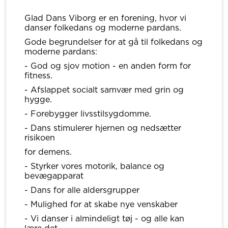
Glad Dans Viborg er en forening, hvor vi
danser folkedans og moderne pardans.
Gode begrundelser for at gå til folkedans og
moderne pardans:
- God og sjov motion - en anden form for
fitness.
- Afslappet socialt samvær med grin og
hygge.
- Forebygger livsstilsygdomme.
- Dans stimulerer hjernen og nedsætter
risikoen
for demens.
- Styrker vores motorik, balance og
bevægapparat
- Dans for alle aldersgrupper
- Mulighed for at skabe nye venskaber
- Vi danser i almindeligt tøj - og alle kan