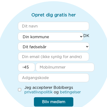
Opret dig gratis her
+
Jeg accepterer Boblbergs
privatlivspolitik
og
betingelser
Bliv medlem