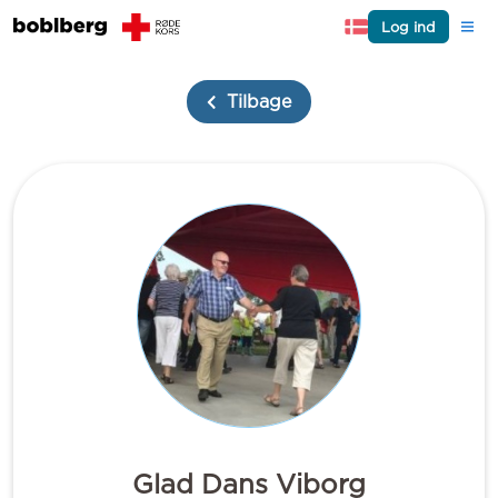
Log ind
Tilbage
Glad Dans Viborg