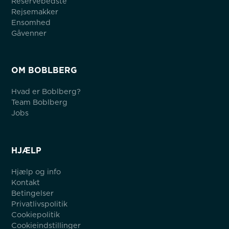
Reservebedste
Rejsemakker
Ensomhed
Gåvenner
OM BOBLBERG
Hvad er Boblberg?
Team Boblberg
Jobs
HJÆLP
Hjælp og info
Kontakt
Betingelser
Privatlivspolitik
Cookiepolitik
Cookieindstillinger