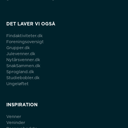
DET LAVER VI OGSÅ
Findaktiviteter.dk
Foreningsoversigt
Grupper.dk
Julevenner.dk
Nytårsvenner.dk
SnakSammen.dk
Sprogland.dk
Studiebobler.dk
Ungeløftet
INSPIRATION
Venner
Veninder