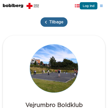
Log ind
Tilbage
Vejrumbro Boldklub