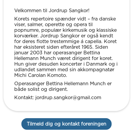
Velkommen til Jordrup Sangkor!
Korets repertoire spænder vidt – fra danske
viser, salmer, operette og opera til
popnumre, populær kirkemusik og klassiske
korværker. Jordrup Sangkor er også kendt
for deres flotte trestemmige á capella. Koret
har eksisteret siden efteråret 1965. Siden
januar 2003 har operasanger Bettina
Hellemann Munch været dirigent for koret.
Hun giver desuden koncerter i Danmark og i
udlandet sammen med sin akkompagnatør
Michi Carolan Komoto.
Operasanger Bettina Hellemann Munch er
både solist og dirigent.
Kontakt: jordrup.sangkor@gmail.com
Tilmeld dig og kontakt foreningen