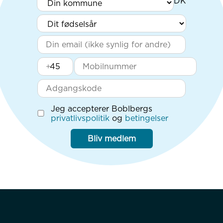
+
Jeg accepterer Boblbergs
privatlivspolitik
og
betingelser
Bliv medlem