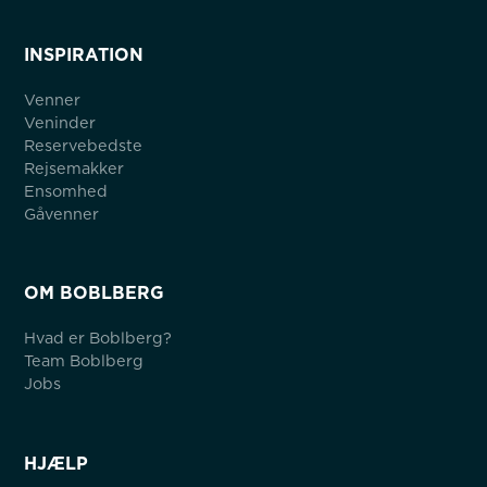
INSPIRATION
Venner
Veninder
Reservebedste
Rejsemakker
Ensomhed
Gåvenner
OM BOBLBERG
Hvad er Boblberg?
Team Boblberg
Jobs
HJÆLP