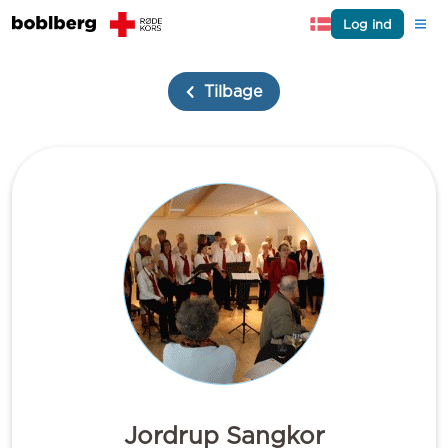
Log ind
Tilbage
Jordrup Sangkor