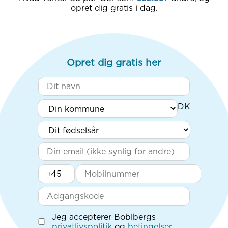
opret dig gratis i dag.
Opret dig gratis her
+
Jeg accepterer Boblbergs
privatlivspolitik
og
betingelser