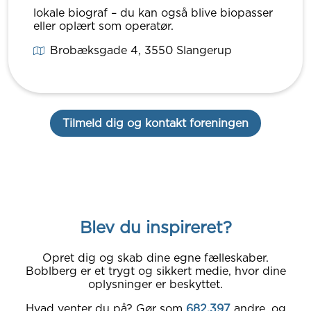
lokale biograf – du kan også blive biopasser
eller oplært som operatør.
Brobæksgade 4
, 3550
Slangerup
Tilmeld dig og kontakt foreningen
Blev du inspireret?
Opret dig og skab dine egne fælleskaber.
Boblberg er et trygt og sikkert medie, hvor dine
oplysninger er beskyttet.
Hvad venter du på? Gør som
682.397
andre, og