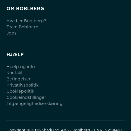
OM BOBLBERG
Hvad er Boblberg?
Team Boblberg
Jobs
HJÆLP
Hjælp og info
Kontakt
Betingelser
Privatlivspolitik
Cookiepolitik
Cookieindstillinger
Tilgængelighedserklæring
Copyright ©
2026
Shark Inc. ApS - Boblberg - CVR: 33591497