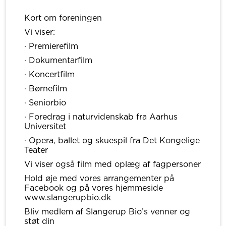
Kort om foreningen
Vi viser:
· Premierefilm
· Dokumentarfilm
· Koncertfilm
· Børnefilm
· Seniorbio
· Foredrag i naturvidenskab fra Aarhus
Universitet
· Opera, ballet og skuespil fra Det Kongelige
Teater
Vi viser også film med oplæg af fagpersoner
Hold øje med vores arrangementer på
Facebook og på vores hjemmeside
www.slangerupbio.dk
Bliv medlem af Slangerup Bio’s venner og
støt din