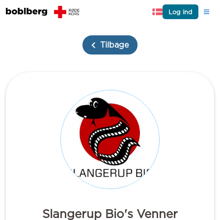
Log ind
Tilbage
Slangerup Bio's Venner