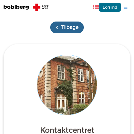
Log ind
Tilbage
Kontaktcentret