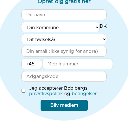
Opret dig gratis her
+
Jeg accepterer Boblbergs
privatlivspolitik
og
betingelser
Bliv medlem