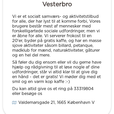
Vesterbro
Vi er et socialt samværs- og aktivitetstilbud
for alle, der har lyst til at komme forbi, Vores
brugere består mest af mennesker med
forskelligartede sociale udfordringer, men vi
er åbne for alle. Vi serverer frokost til en
20'er, byder på gratis kaffe, og har en masse
sjove aktiviteter såsom billard, petanque,
madklub for mænd, naturaktiviteter, gåturer
og en hel del mere.
Så føler du dig ensom eller vil du gerne have
hjælp og rådgivning til at løse nogle af dine
udfordringer, står vi altid klar til at give dig
en hånd - det er gratis! Vi møder dig med et
smil og en varm kop kaffe :-)
Du kan altid give os et ring på 33319804
eller besøge os
Valdemarsgade 21
, 1665
København V