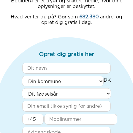
Boblberg er et trygt og sikkert medie, hvor dine
oplysninger er beskyttet.
Hvad venter du på? Gør som
682.380
andre, og
opret dig gratis i dag.
Opret dig gratis her
+