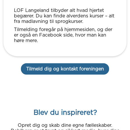
LOF Langeland tilbyder alt hvad hjertet
begærer. Du kan finde alverdens kurser – alt
fra madlavning til sprogkurser.
Tilmelding foregår på hjemmesiden, og der
er også en Facebook side, hvor man kan
høre mere.
Tilmeld dig og kontakt foreningen
Blev du inspireret?
Opret dig og skab dine egne fælleskaber.