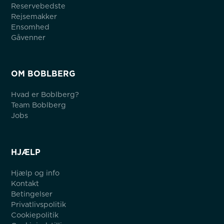
Reservebedste
Rejsemakker
Ensomhed
Gåvenner
OM BOBLBERG
Hvad er Boblberg?
Team Boblberg
Jobs
HJÆLP
Hjælp og info
Kontakt
Betingelser
Privatlivspolitik
Cookiepolitik