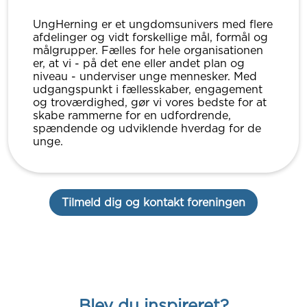
UngHerning er et ungdomsunivers med flere
afdelinger og vidt forskellige mål, formål og
målgrupper. Fælles for hele organisationen
er, at vi - på det ene eller andet plan og
niveau - underviser unge mennesker. Med
udgangspunkt i fællesskaber, engagement
og troværdighed, gør vi vores bedste for at
skabe rammerne for en udfordrende,
spændende og udviklende hverdag for de
unge.
Tilmeld dig og kontakt foreningen
Blev du inspireret?