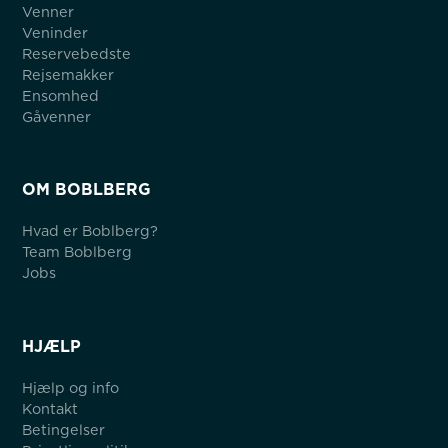
Venner
Veninder
Reservebedste
Rejsemakker
Ensomhed
Gåvenner
OM BOBLBERG
Hvad er Boblberg?
Team Boblberg
Jobs
HJÆLP
Hjælp og info
Kontakt
Betingelser