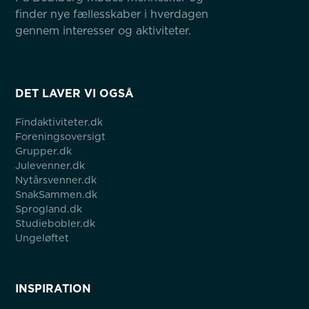
finder nye fællesskaber i hverdagen 
gennem interesser og aktiviteter.
DET LAVER VI OGSÅ
Findaktiviteter.dk
Foreningsoversigt
Grupper.dk
Julevenner.dk
Nytårsvenner.dk
SnakSammen.dk
Sprogland.dk
Studiebobler.dk
Ungeløftet
INSPIRATION