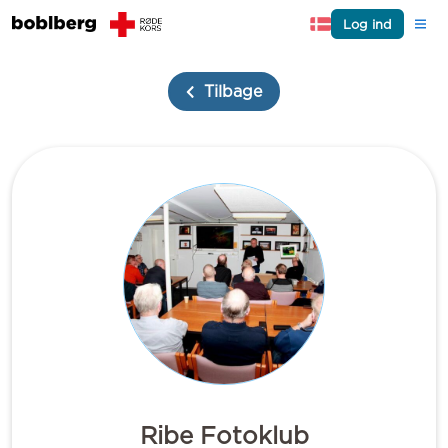
Log ind
Tilbage
Ribe Fotoklub