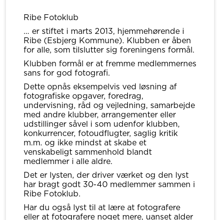
Ribe Fotoklub
… er stiftet i marts 2013, hjemmehørende i
Ribe (Esbjerg Kommune). Klubben er åben
for alle, som tilslutter sig foreningens formål.
Klubben formål er at fremme medlemmernes
sans for god fotografi.
Dette opnås eksempelvis ved løsning af
fotografiske opgaver, foredrag,
undervisning, råd og vejledning, samarbejde
med andre klubber, arrangementer eller
udstillinger såvel i som udenfor klubben,
konkurrencer, fotoudflugter, saglig kritik
m.m. og ikke mindst at skabe et
venskabeligt sammenhold blandt
medlemmer i alle aldre.
Det er lysten, der driver værket og den lyst
har bragt godt 30-40 medlemmer sammen i
Ribe Fotoklub.
Har du også lyst til at lære at fotografere
eller at fotografere noget mere, uanset alder