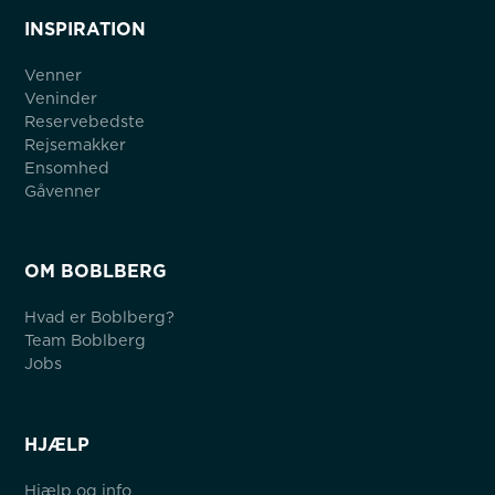
INSPIRATION
Venner
Veninder
Reservebedste
Rejsemakker
Ensomhed
Gåvenner
OM BOBLBERG
Hvad er Boblberg?
Team Boblberg
Jobs
HJÆLP
Hjælp og info