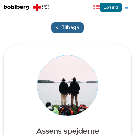
Log ind
Tilbage
Assens spejderne