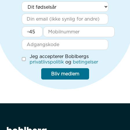
+
Jeg accepterer Boblbergs
privatlivspolitik
og
betingelser
Bliv medlem