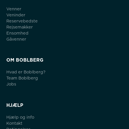
Venner
Veninder
Reservebedste
Rejsemakker
Ensomhed
Gåvenner
OM BOBLBERG
Hvad er Boblberg?
Team Boblberg
Jobs
HJÆLP
Hjælp og info
Kontakt