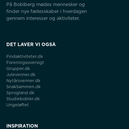
På Boblberg mødes mennesker og 
finder nye fællesskaber i hverdagen 
gennem interesser og aktiviteter.
DET LAVER VI OGSÅ
Findaktiviteter.dk
Foreningsoversigt
Grupper.dk
Julevenner.dk
Nytårsvenner.dk
SnakSammen.dk
Sprogland.dk
Studiebobler.dk
Ungeløftet
INSPIRATION