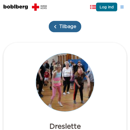
Log ind
Tilbage
Dreslette