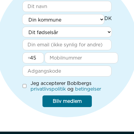
+
Jeg accepterer Boblbergs
privatlivspolitik
og
betingelser
Bliv medlem