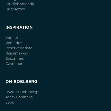
Studiebobler.dk
Ungeløftet
INSPIRATION
Venner
Veninder
Reservebedste
Rejsemakker
Ensomhed
Gåvenner
OM BOBLBERG
Hvad er Boblberg?
Team Boblberg
Jobs