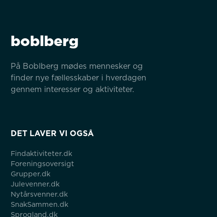
boblberg
På Boblberg mødes mennesker og 
finder nye fællesskaber i hverdagen 
gennem interesser og aktiviteter.
DET LAVER VI OGSÅ
Findaktiviteter.dk
Foreningsoversigt
Grupper.dk
Julevenner.dk
Nytårsvenner.dk
SnakSammen.dk
Sprogland.dk