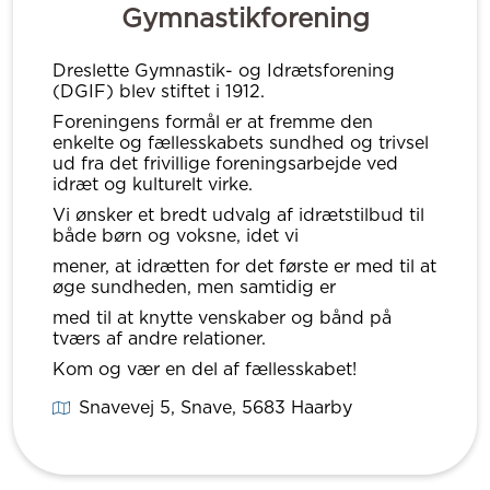
Gymnastikforening
Dreslette Gymnastik- og Idrætsforening
(DGIF) blev stiftet i 1912.
Foreningens formål er at fremme den
enkelte og fællesskabets sundhed og trivsel
ud fra det frivillige foreningsarbejde ved
idræt og kulturelt virke.
Vi ønsker et bredt udvalg af idrætstilbud til
både børn og voksne, idet vi
mener, at idrætten for det første er med til at
øge sundheden, men samtidig er
med til at knytte venskaber og bånd på
tværs af andre relationer.
Kom og vær en del af fællesskabet!
Snavevej 5, Snave
, 5683
Haarby