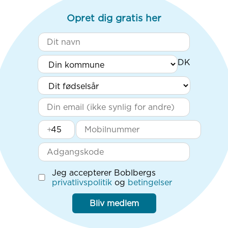
Opret dig gratis her
+
Jeg accepterer Boblbergs
privatlivspolitik
og
betingelser
Bliv medlem