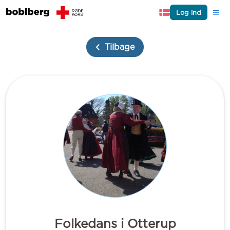
Log ind
Tilbage
Folkedans i Otterup