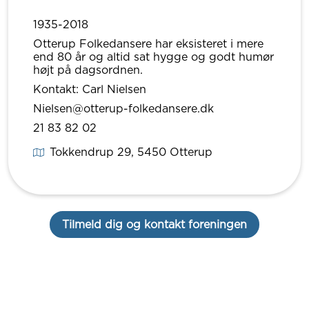
1935-2018
Otterup Folkedansere har eksisteret i mere
end 80 år og altid sat hygge og godt humør
højt på dagsordnen.
Kontakt: Carl Nielsen
Nielsen@otterup-folkedansere.dk
21 83 82 02
Tokkendrup 29
, 5450
Otterup
Tilmeld dig og kontakt foreningen