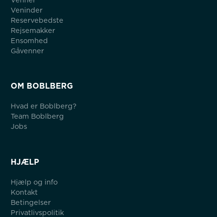
Veninder
Reservebedste
Rejsemakker
Ensomhed
Gåvenner
OM BOBLBERG
Hvad er Boblberg?
Team Boblberg
Jobs
HJÆLP
Hjælp og info
Kontakt
Betingelser
Privatlivspolitik