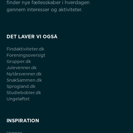
finder nye fællesskaber i hverdagen 
gennem interesser og aktiviteter.
DET LAVER VI OGSÅ
Findaktiviteter.dk
Foreningsoversigt
Grupper.dk
Julevenner.dk
Nytårsvenner.dk
SnakSammen.dk
Sprogland.dk
Studiebobler.dk
Ungeløftet
INSPIRATION
Venner