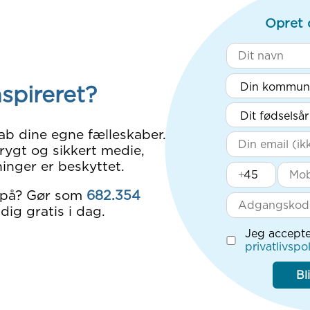
Opret 
nspireret?
ab dine egne fælleskaber.
rygt og sikkert medie,
inger er beskyttet.
+
 på? Gør som
682.354
dig gratis i dag.
Jeg accepte
privatlivspol
Bl