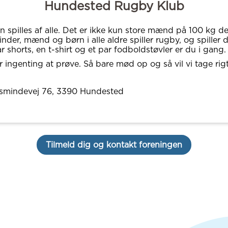
Hundested Rugby Klub
 spilles af alle. Det er ikke kun store mænd på 100 kg der
inder, mænd og børn i alle aldre spiller rugby, og spiller 
r shorts, en t-shirt og et par fodboldstøvler er du i gang.
r ingenting at prøve. Så bare mød op og så vil vi tage rig
lsmindevej 76
, 3390
Hundested
Tilmeld dig og kontakt foreningen