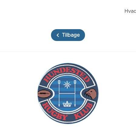
Hvad
Tilbage