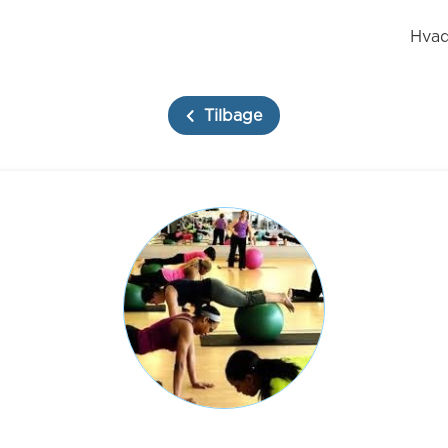
Hvad
Tilbage