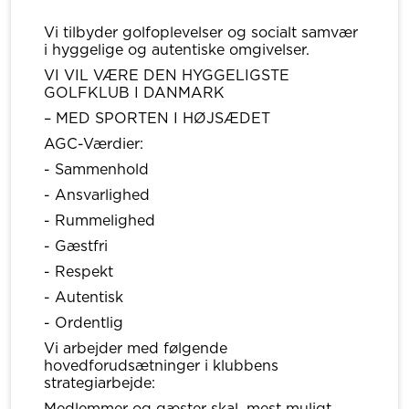
Vi tilbyder golfoplevelser og socialt samvær
i hyggelige og autentiske omgivelser.
VI VIL VÆRE DEN HYGGELIGSTE
GOLFKLUB I DANMARK
– MED SPORTEN I HØJSÆDET
AGC-Værdier:
- Sammenhold
- Ansvarlighed
- Rummelighed
- Gæstfri
- Respekt
- Autentisk
- Ordentlig
Vi arbejder med følgende
hovedforudsætninger i klubbens
strategiarbejde:
Medlemmer og gæster skal, mest muligt,