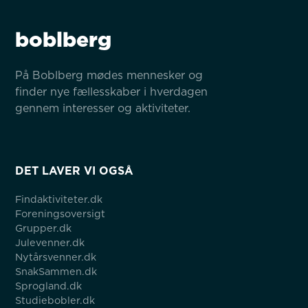
boblberg
På Boblberg mødes mennesker og 
finder nye fællesskaber i hverdagen 
gennem interesser og aktiviteter.
DET LAVER VI OGSÅ
Findaktiviteter.dk
Foreningsoversigt
Grupper.dk
Julevenner.dk
Nytårsvenner.dk
SnakSammen.dk
Sprogland.dk
Studiebobler.dk