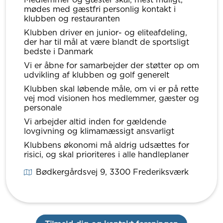
mødes med gæstfri personlig kontakt i
klubben og restauranten
Klubben driver en junior- og eliteafdeling,
der har til mål at være blandt de sportsligt
bedste i Danmark
Vi er åbne for samarbejder der støtter op om
udvikling af klubben og golf generelt
Klubben skal løbende måle, om vi er på rette
vej mod visionen hos medlemmer, gæster og
personale
Vi arbejder altid inden for gældende
lovgivning og klimamæssigt ansvarligt
Klubbens økonomi må aldrig udsættes for
risici, og skal prioriteres i alle handleplaner
Bødkergårdsvej 9
, 3300
Frederiksværk