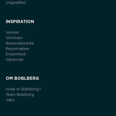
Ungeløftet
INSPIRATION
Venner
Veninder
Reservebedste
Rejsemakker
Ensomhed
Gåvenner
OM BOBLBERG
Hvad er Boblberg?
Team Boblberg
Jobs