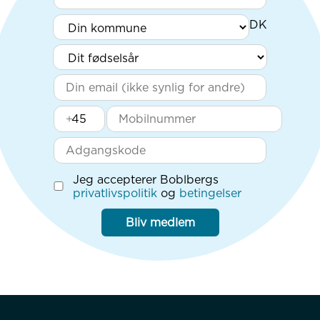
+
Jeg accepterer Boblbergs
privatlivspolitik
og
betingelser
Bliv medlem