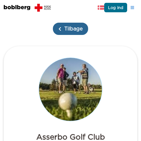
Log ind
Tilbage
Asserbo Golf Club