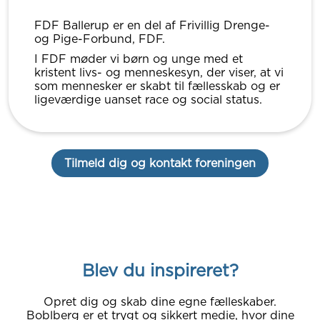
FDF Ballerup er en del af Frivillig Drenge-
og Pige-Forbund, FDF.
I FDF møder vi børn og unge med et
kristent livs- og menneskesyn, der viser, at vi
som mennesker er skabt til fællesskab og er
ligeværdige uanset race og social status.
Tilmeld dig og kontakt foreningen
Blev du inspireret?
Opret dig og skab dine egne fælleskaber.
Boblberg er et trygt og sikkert medie, hvor dine