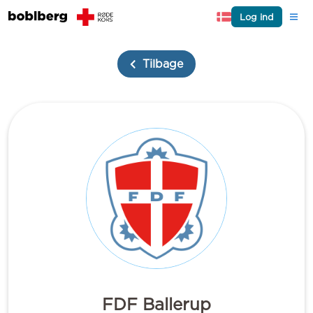
Log ind
Tilbage
FDF Ballerup