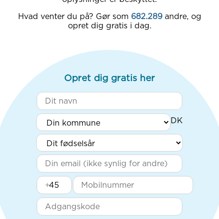
Hvad venter du på? Gør som
682.289
andre, og
opret dig gratis i dag.
Opret dig gratis her
+