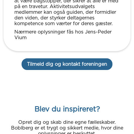
at være bagstopper, der sikrer at alle er med
på en travetur. Aktivitetsudvalgets
medlemmer kan også guiden, der formidler
den viden, der styrker deltagernes
kompetence som værter for deres gæster.
Nærmere oplysninger fås hos Jens-Peder
Vium
Tilmeld dig og kontakt foreningen
Blev du inspireret?
Opret dig og skab dine egne fælleskaber.
Boblberg er et trygt og sikkert medie, hvor dine
oplysninger er beskyttet.