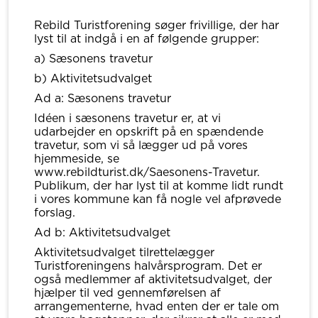
Rebild Turistforening søger frivillige, der har
lyst til at indgå i en af følgende grupper:
a) Sæsonens travetur
b) Aktivitetsudvalget
Ad a: Sæsonens travetur
Idéen i sæsonens travetur er, at vi
udarbejder en opskrift på en spændende
travetur, som vi så lægger ud på vores
hjemmeside, se
www.rebildturist.dk/Saesonens-Travetur.
Publikum, der har lyst til at komme lidt rundt
i vores kommune kan få nogle vel afprøvede
forslag.
Ad b: Aktivitetsudvalget
Aktivitetsudvalget tilrettelægger
Turistforeningens halvårsprogram. Det er
også medlemmer af aktivitetsudvalget, der
hjælper til ved gennemførelsen af
arrangementerne, hvad enten der er tale om