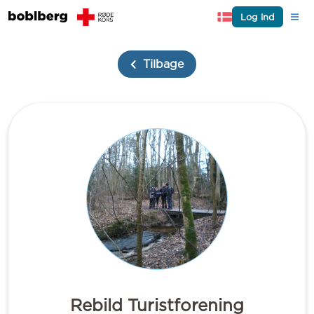
Log ind
Tilbage
Rebild Turistforening