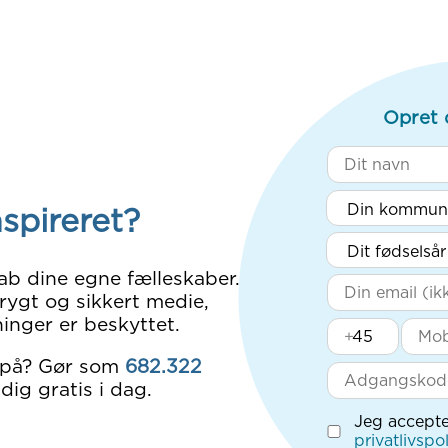
Opret 
nspireret?
ab dine egne fælleskaber.
rygt og sikkert medie,
inger er beskyttet.
+
 på? Gør som
682.322
dig gratis i dag.
Jeg accepte
privatlivspol