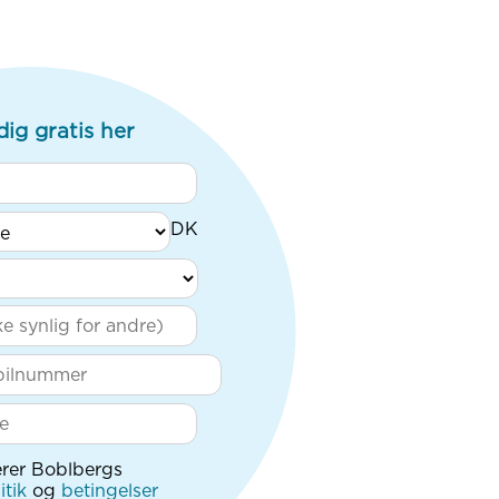
dig gratis her
rer Boblbergs
itik
og
betingelser