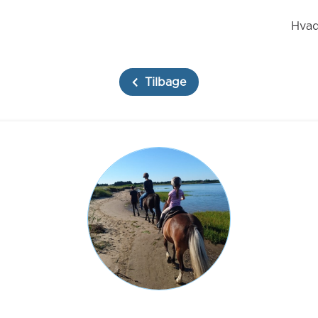
Hvad
Tilbage