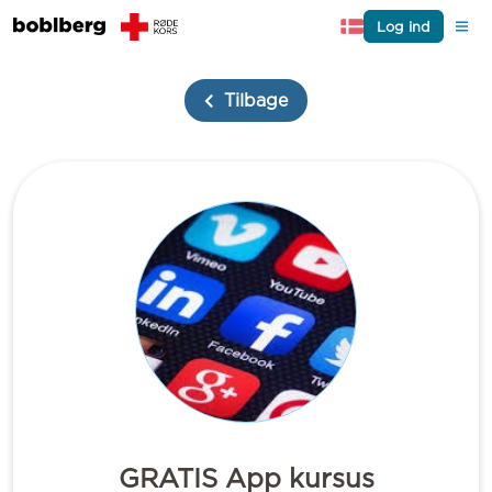
Log ind
Tilbage
GRATIS App kursus