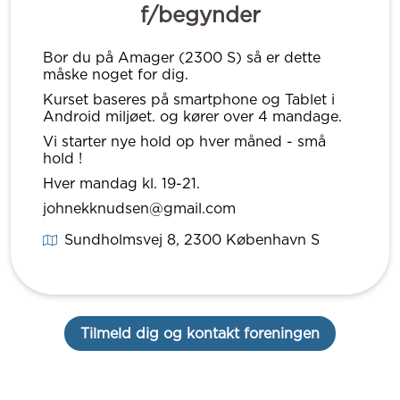
f/begynder
Bor du på Amager (2300 S) så er dette
måske noget for dig.
Kurset baseres på smartphone og Tablet i
Android miljøet. og kører over 4 mandage.
Vi starter nye hold op hver måned - små
hold !
Hver mandag kl. 19-21.
johnekknudsen@gmail.com
Sundholmsvej 8
, 2300
København S
Tilmeld dig og kontakt foreningen