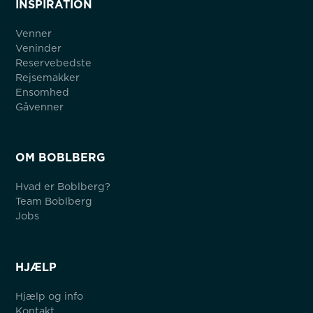
INSPIRATION
Venner
Veninder
Reservebedste
Rejsemakker
Ensomhed
Gåvenner
OM BOBLBERG
Hvad er Boblberg?
Team Boblberg
Jobs
HJÆLP
Hjælp og info
Kontakt