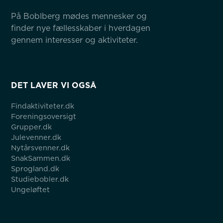
På Boblberg mødes mennesker og 
finder nye fællesskaber i hverdagen 
gennem interesser og aktiviteter.
DET LAVER VI OGSÅ
Findaktiviteter.dk
Foreningsoversigt
Grupper.dk
Julevenner.dk
Nytårsvenner.dk
SnakSammen.dk
Sprogland.dk
Studiebobler.dk
Ungeløftet