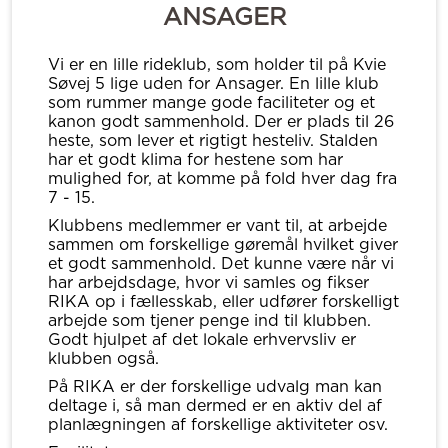
ANSAGER
Vi er en lille rideklub, som holder til på Kvie
Søvej 5 lige uden for Ansager. En lille klub
som rummer mange gode faciliteter og et
kanon godt sammenhold. Der er plads til 26
heste, som lever et rigtigt hesteliv. Stalden
har et godt klima for hestene som har
mulighed for, at komme på fold hver dag fra
7 - 15.
Klubbens medlemmer er vant til, at arbejde
sammen om forskellige gøremål hvilket giver
et godt sammenhold. Det kunne være når vi
har arbejdsdage, hvor vi samles og fikser
RIKA op i fællesskab, eller udfører forskelligt
arbejde som tjener penge ind til klubben.
Godt hjulpet af det lokale erhvervsliv er
klubben også.
På RIKA er der forskellige udvalg man kan
deltage i, så man dermed er en aktiv del af
planlægningen af forskellige aktiviteter osv.