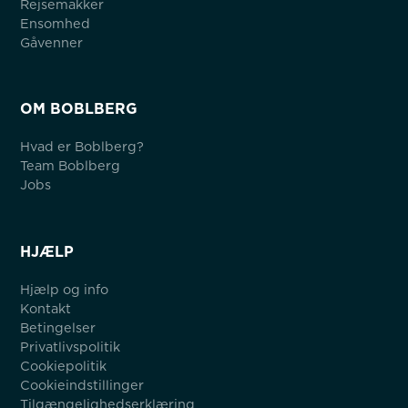
Rejsemakker
Ensomhed
Gåvenner
OM BOBLBERG
Hvad er Boblberg?
Team Boblberg
Jobs
HJÆLP
Hjælp og info
Kontakt
Betingelser
Privatlivspolitik
Cookiepolitik
Cookieindstillinger
Tilgængelighedserklæring