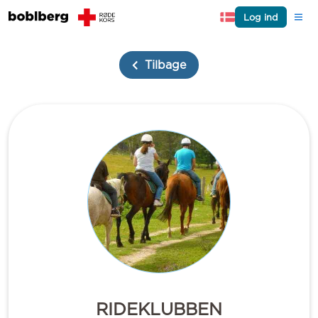
Log ind
Tilbage
RIDEKLUBBEN