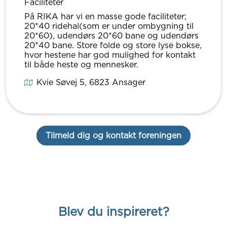
Faciliteter
På RIKA har vi en masse gode faciliteter;
20*40 ridehal(som er under ombygning til
20*60), udendørs 20*60 bane og udendørs
20*40 bane. Store folde og store lyse bokse,
hvor hestene har god mulighed for kontakt
til både heste og mennesker.
Kvie Søvej 5
, 6823
Ansager
Tilmeld dig og kontakt foreningen
Blev du inspireret?