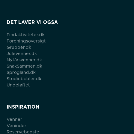
DET LAVER VI OGSÅ
Findaktiviteter.dk
Foreningsoversigt
Grupper.dk
Julevenner.dk
Nytårsvenner.dk
SnakSammen.dk
Sprogland.dk
Studiebobler.dk
Ungeløftet
INSPIRATION
Venner
Veninder
Reservebedste